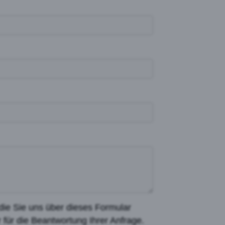
die Sie uns über dieses Formular
r für die Beantwortung Ihrer Anfrage.