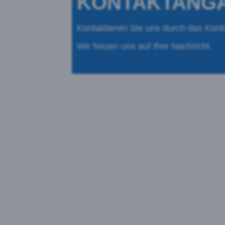
KONTAKTANG
Kontaktieren Sie uns durch das Kont
Wir freuen uns auf Ihre Nachricht.